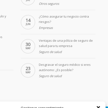
JUL
Otros seguros
ulo y
¿Cómo asegurar tu negocio contra
14
riesgos?
JUN
Empresas
os
Ventajas de una póliza de seguro de
30
salud para tu empresa
MAY
Seguro de salud
Desgravar el seguro médico si eres
23
autónomo: ¿Es posible?
MAY
Seguro de salud
Gestionar consentimiento