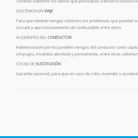
Tendrás cubiertos los daños que provoques a terceros incluso lo
ASISTENCIA EN
VIAJE
Para que también tengas cubiertos los problemas que puedan surgi
rescate y aprovisionamiento de combustible entre otros.
ACCIDENTES DEL
CONDUCTOR
Indemnización por los posibles riesgos del conductor como capital
cónyuges, invalidez absoluta y permanente, entre otras cobertur
COCHE DE
SUSTITUCIÓN
Garantía opcional, para que en caso de robo, incendio o acciden