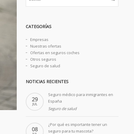
CATEGORÍAS
Empresas
Nuestras ofertas
Ofertas en seguros coches
Otros seguros
Seguro de salud
NOTICIAS RECIENTES
Seguro médico para inmigrantes en
29
España
JUL
Seguro de salud
¿Por qué es importante tener un
08
seguro para tu mascota?