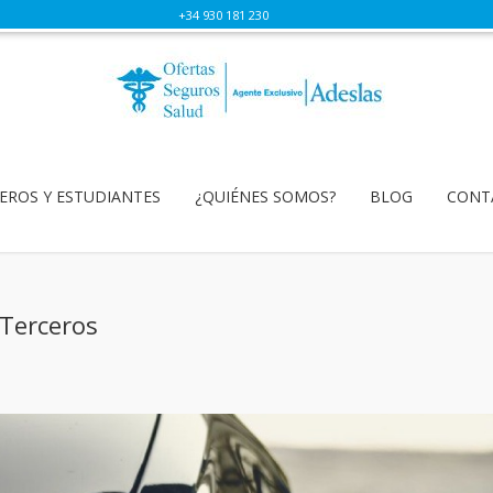
+34 930 181 230
EROS Y ESTUDIANTES
¿QUIÉNES SOMOS?
BLOG
CONT
Terceros