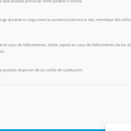
s que puedas provocar como peatón o ciclista.
r durante tu viaje como la asistencia técnica in situ, remolque del vehíc
 en caso de fallecimiento, doble capital en caso de fallecimiento de los d
as.
te puedas disponer de un coche de sustitución.