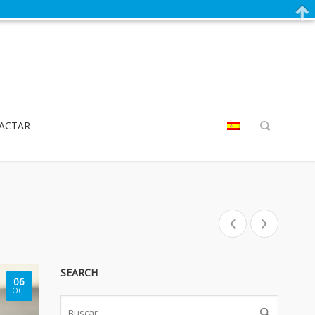
ACTAR
SEARCH
06
OCT