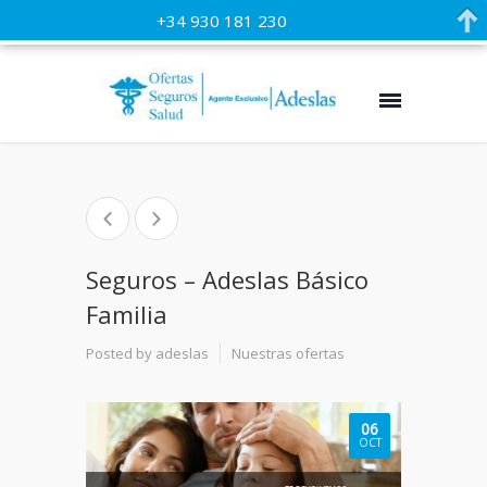
+34 930 181 230
Seguros – Adeslas Básico
Familia
Posted by
adeslas
Nuestras ofertas
06
OCT