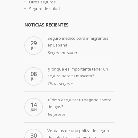
Otros seguros
Seguro de salud
NOTICIAS RECIENTES
Seguro médico para inmigrantes
29
en España
JUL
Seguro de salud
¿Por qué es importante tener un
08
seguro para tu mascota?
JUL
Otros seguros
¿Cómo asegurar tu negocio contra
14
riesgos?
JUN
Empresas
Ventajas de una póliza de seguro
30
de salud para tu empresa