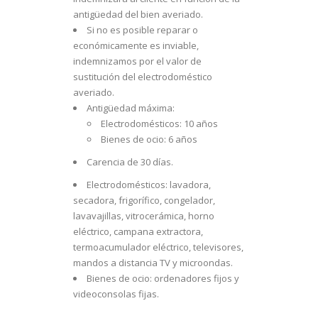
antigüedad del bien averiado.
Si no es posible reparar o
económicamente es inviable,
indemnizamos por el valor de
sustitución del electrodoméstico
averiado.
Antigüedad máxima:
Electrodomésticos: 10 años
Bienes de ocio: 6 años
Carencia de 30 días.
Electrodomésticos: lavadora,
secadora, frigorífico, congelador,
lavavajillas, vitrocerámica, horno
eléctrico, campana extractora,
termoacumulador eléctrico, televisores,
mandos a distancia TV y microondas.
Bienes de ocio: ordenadores fijos y
videoconsolas fijas.