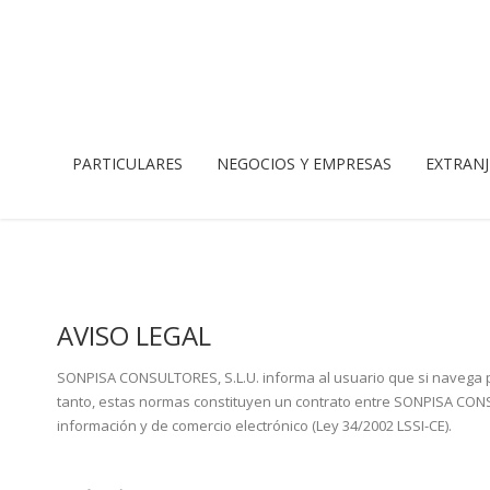
PARTICULARES
NEGOCIOS Y EMPRESAS
EXTRANJ
AVISO LEGAL
SONPISA CONSULTORES, S.L.U. informa al usuario que si navega po
tanto, estas normas constituyen un contrato entre SONPISA CONSU
información y de comercio electrónico (Ley 34/2002 LSSI-CE).