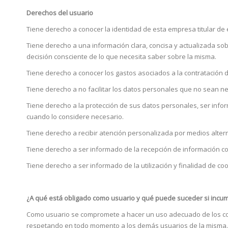
Derechos del usuario
Tiene derecho a conocer la identidad de esta empresa titular de e
Tiene derecho a una información clara, concisa y actualizada sob
decisión consciente de lo que necesita saber sobre la misma.
Tiene derecho a conocer los gastos asociados a la contratación de
Tiene derecho a no facilitar los datos personales que no sean ne
Tiene derecho a la protección de sus datos personales, ser infor
cuando lo considere necesario.
Tiene derecho a recibir atención personalizada por medios alterna
Tiene derecho a ser informado de la recepción de información co
Tiene derecho a ser informado de la utilización y finalidad de c
¿A qué está obligado como usuario y qué puede suceder si incu
Como usuario se compromete a hacer un uso adecuado de los conte
respetando en todo momento a los demás usuarios de la misma.