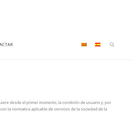
ACTAR
iere desde el primer momento, la condición de usuario y, por
on la normativa aplicable de servicios de la sociedad de la