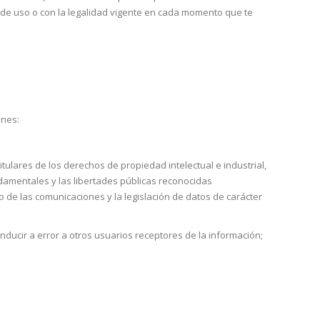
 de uso o con la legalidad vigente en cada momento que te
ones:
itulares de los derechos de propiedad intelectual e industrial,
damentales y las libertades públicas reconocidas
to de las comunicaciones y la legislación de datos de carácter
ducir a error a otros usuarios receptores de la información;
;