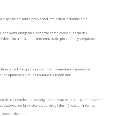
a disposición sobre propiedad intelectual incluidas en el
pueda venir obligada a soportar como consecuencia del
derecho a solicitar la indemnización por daños y perjuicios
 de esta red. Tampoco se permiten comentarios anónimos,
e las opiniones que los usuarios puedan dar.
ormación contenidos en las páginas de esta web, que pueden verse
roducidos por la existencia de virus informáticos en Internet.
 producidos por: