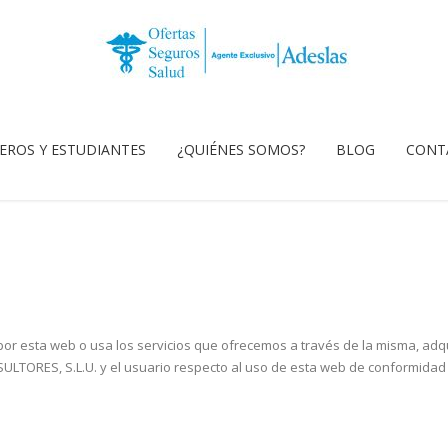
EROS Y ESTUDIANTES
¿QUIÉNES SOMOS?
BLOG
CONT
r esta web o usa los servicios que ofrecemos a través de la misma, adqu
LTORES, S.L.U. y el usuario respecto al uso de esta web de conformidad c