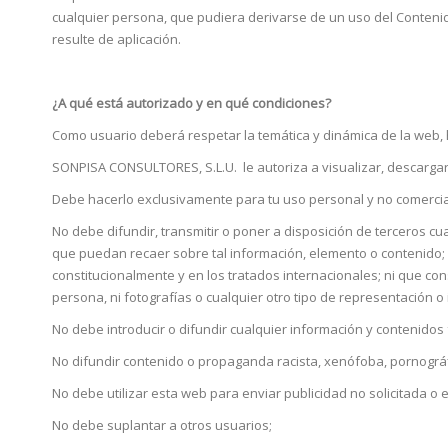
cualquier persona, que pudiera derivarse de un uso del Contenid
resulte de aplicación.
¿A qué está autorizado y en qué condiciones?
Como usuario deberá respetar la temática y dinámica de la web, 
SONPISA CONSULTORES, S.L.U. le autoriza a visualizar, descargar 
Debe hacerlo exclusivamente para tu uso personal y no comercia
No debe difundir, transmitir o poner a disposición de terceros cua
que puedan recaer sobre tal información, elemento o contenido; 
constitucionalmente y en los tratados internacionales; ni que cons
persona, ni fotografías o cualquier otro tipo de representació
No debe introducir o difundir cualquier información y contenidos
No difundir contenido o propaganda racista, xenófoba, pornográf
No debe utilizar esta web para enviar publicidad no solicitada 
No debe suplantar a otros usuarios;