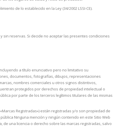
miento de lo establecido en la Ley (34/2002 LSSI-CE).
 y sin reservas. Si decide no aceptar las presentes condiciones
luyendo a título enunciativo pero no limitativo su
tones, documentos, fotografías, dibujos, representaciones
 marcas, nombres comerciales u otros signos distintivos,
encuentran protegidos por derechos de propiedad intelectual o
ública por parte de los terceros legítimos titulares de las mismas
 «Marcas Registradas») están registradas y/o son propiedad de
 pública Ninguna mención y ningún contenido en este Sitio Web
a, de una licencia o derecho sobre las marcas registradas, salvo