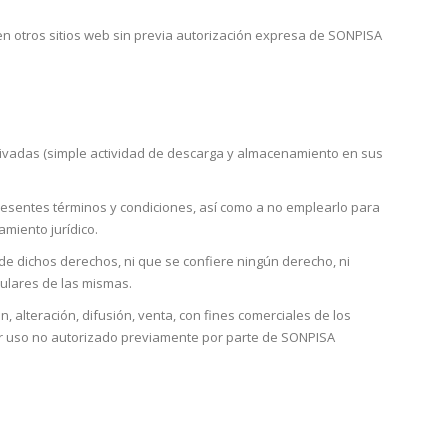
en otros sitios web sin previa autorización expresa de SONPISA
privadas (simple actividad de descarga y almacenamiento en sus
os presentes términos y condiciones, así como a no emplearlo para
amiento jurídico.
 de dichos derechos, ni que se confiere ningún derecho, ni
tulares de las mismas.
n, alteración, difusión, venta, con fines comerciales de los
er uso no autorizado previamente por parte de SONPISA