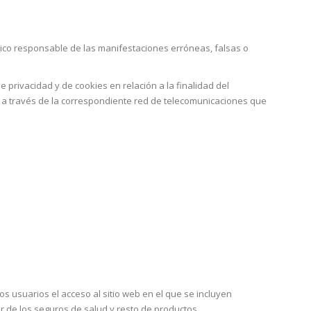
único responsable de las manifestaciones erróneas, falsas o
 privacidad y de cookies en relación a la finalidad del
ón a través de la correspondiente red de telecomunicaciones que
 usuarios el acceso al sitio web en el que se incluyen
r de los seguros de salud y resto de productos.