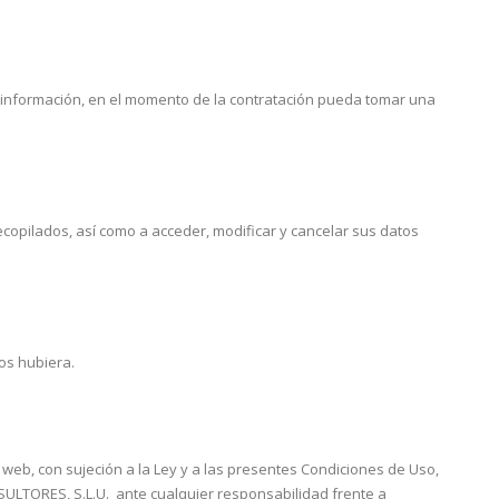
 o información, en el momento de la contratación pueda tomar una
ecopilados, así como a acceder, modificar y cancelar sus datos
os hubiera.
eb, con sujeción a la Ley y a las presentes Condiciones de Uso,
TORES, S.L.U. ante cualquier responsabilidad frente a