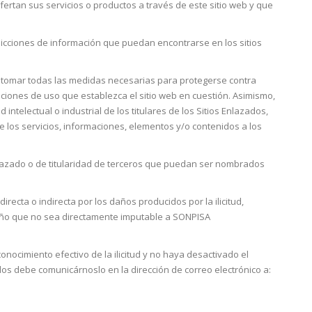
fertan sus servicios o productos a través de este sitio web y que
icciones de información que puedan encontrarse en los sitios
dad tomar todas las medidas necesarias para protegerse contra
ciones de uso que establezca el sitio web en cuestión. Asimismo,
lectual o industrial de los titulares de los Sitios Enlazados,
de los servicios, informaciones, elementos y/o contenidos a los
nlazado o de titularidad de terceros que puedan ser nombrados
ecta o indirecta por los daños producidos por la ilicitud,
ro daño que no sea directamente imputable a SONPISA
ocimiento efectivo de la ilicitud y no haya desactivado el
ados debe comunicárnoslo en la dirección de correo electrónico a: