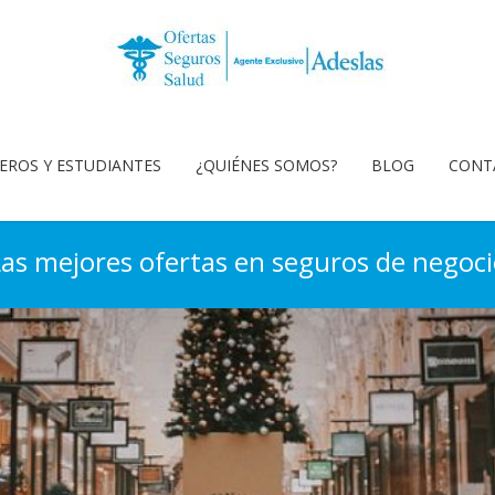
EROS Y ESTUDIANTES
¿QUIÉNES SOMOS?
BLOG
CONT
as mejores ofertas en seguros de negoc