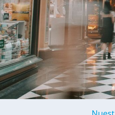
Nuest