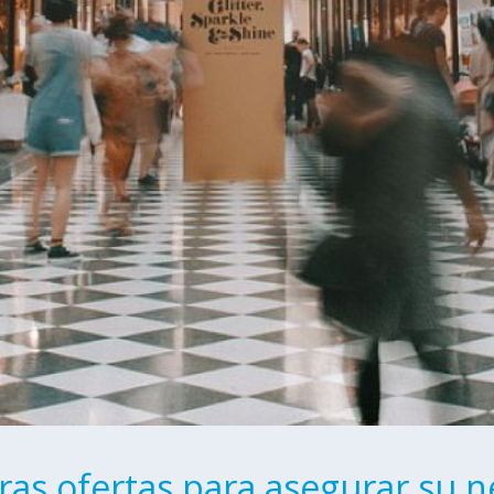
ras ofertas para asegurar su n