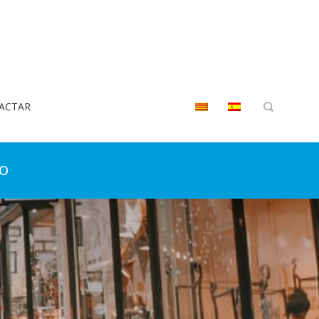
ACTAR
io