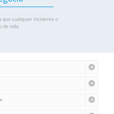
 que cualquier incidente o
 de vida.
ón