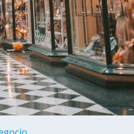
egocio