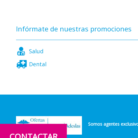
Infórmate de nuestras promociones
Salud
Dental
Somos agentes exclusivo
CONTACTAR