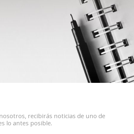
osotros, recibirás noticias de uno de
s lo antes posible.