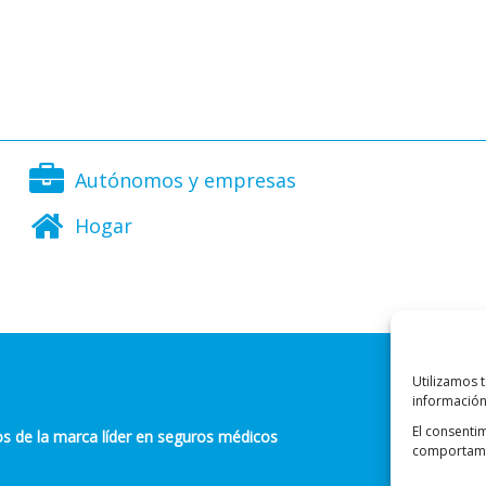
Autónomos y empresas
Hogar
Utilizamos 
información
El consenti
s de la marca líder en seguros médicos
comportamie