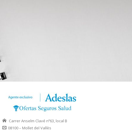
Carrer Anselm Clavé nº63, local B
08100 – Mollet del Vallès