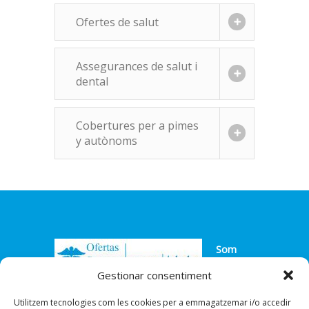
Ofertes de salut
Assegurances de salut i
dental
Cobertures per a pimes
y autònoms
Som
agents
Gestionar consentiment
exclusius de la marca líder en assegurances
Utilitzem tecnologies com les cookies per a emmagatzemar i/o accedir